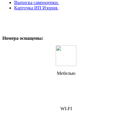
Выписка самооценки.
Карточка ИП Изория.
Номера оснащены:
Мебелью
WI-FI