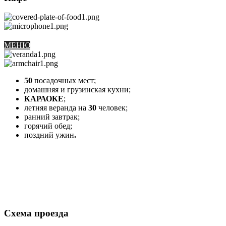
МЕНЮ
50
посадочных мест;
домашняя и грузинская кухни;
КАРАОКЕ
;
летняя веранда на
30
человек;
ранний завтрак;
горячий обед;
поздний ужин
.
Схема проезда